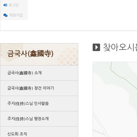
로그인
회원가입
찾아오시
금국사(鑫國寺)
금국사(鑫國寺) 소개
금국사(鑫國寺) 창건 이야기
주지(住持)스님 인사말씀
주지(住持)스님 행장소개
신도회 조직