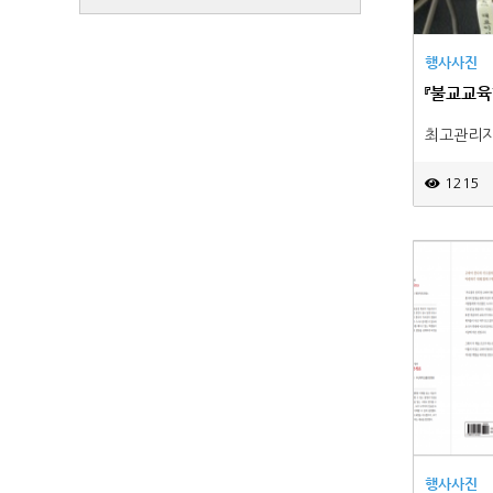
행사사진
『불교교육
최고관리
1215
행사사진