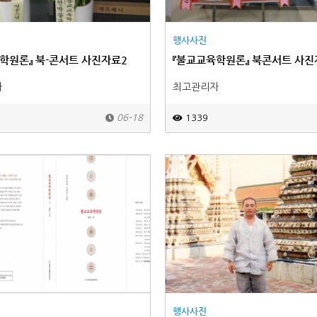
행사사진
학원론』 북-콘서트 사진자료2
『불교교육학원론』 북콘서트 사진
자
최고관리자
06-18
1339
행사사진