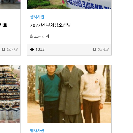
행사사진
자료
2022년 부처님오신날
최고관리자
06-18
1332
05-09
행사사진