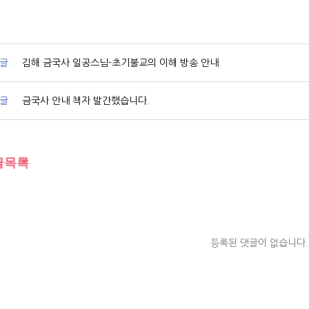
글
김해 금국사 일공스님-초기불교의 이해 방송 안내
글
금국사 안내 책자 발간했습니다.
글목록
등록된 댓글이 없습니다.