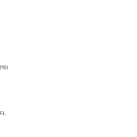
석)
다.