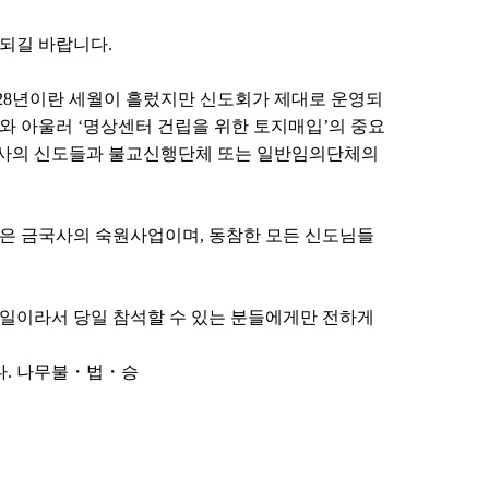
되길 바랍니다.
 28년이란 세월이 흘렀지만 신도회가 제대로 운영되
와 아울러 ‘명상센터 건립을 위한 토지매입’의 중요
국사의 신도들과 불교신행단체 또는 일반임의단체의
립은 금국사의 숙원사업이며, 동참한 모든 신도님들
 일이라서 당일 참석할 수 있는 분들에게만 전하게
다. 나무불・법・승