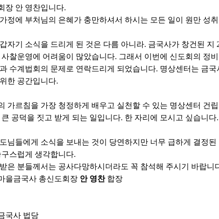
회장 안 영찬입니다.
가정에 부처님의 은혜가 충만하셔서 하시는 모든 일이 원만 성취
갑자기 소식을 드리게 된 것은 다름 아니라. 금국사가 창건된 지
 사찰운영에 어려움이 많았습니다. 그래서 이번에 신도회의 정비
건과 수계법회의 문제로 연락드리게 되었습니다. 명상센터는 금
위한 공간입니다.
 가르침을 가장 청정하게 배우고 실천할 수 있는 명상센터 건
 큰 공덕을 짓고 받게 되는 일입니다. 한 자리에 모시고 싶습니다.
도님들에게 소식을 보내는 것이 당연하지만 너무 급하게 결정된
송구스럽게 생각합니다.
 받은 분들께서는 공사다망하시더라도 꼭 참석해 주시기 바랍니
마을금국사 총신도회장
안 영찬
합장
: 금국사 법당