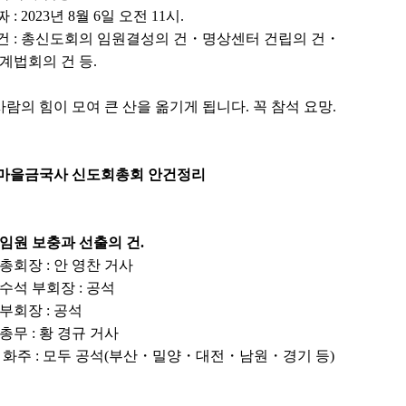
: 2023년 8월 6일 오전 11시.
건 : 총신도회의 임원결성의 건・명상센터 건립의 건・
계법회의 건 등.
 사람의 힘이 모여 큰 산을 옮기게 됩니다. 꼭 참석 요망.
마을금국사 신도회총회 안건정리
임원 보충과 선출의 건.
총회장 : 안 영찬 거사
수석 부회장 : 공석
부회장 : 공석
총무 : 황 경규 거사
 화주 : 모두 공석
(부산・밀양・대전・남원・경기 등)